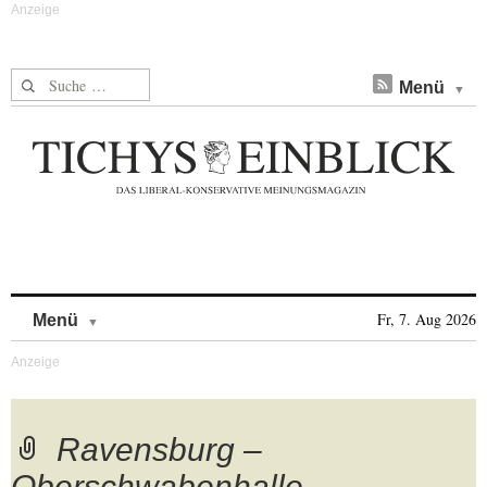
Suche nach:
Menü
Skip to content
Fr, 7. Aug 2026
Menü
Ravensburg –
Oberschwabenhalle