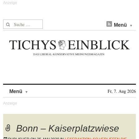
Suche nach:
Menü
Skip to content
Fr, 7. Aug 2026
Menü
Bonn – Kaiserplatzwiese