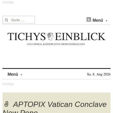
Suche nach:
Menü
Skip to content
Sa, 8. Aug 2026
Menü
APTOPIX Vatican Conclave
New Pope