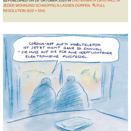
PUBLISHED ON
28. OKTOBER 2020
IN
LAUTERBACH (SPD) WILL IN
JEDER WOHNUNG SCHNÜFFELN LASSEN DÜRFEN
FULL
RESOLUTION (620 × 554)