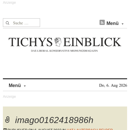
Suche nach:
Menü
Skip to content
Do, 6. Aug 2026
Menü
imago0162418986h