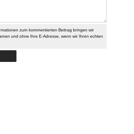
rmationen zum kommentierten Beitrag bringen wir
namen und ohne Ihre E-Adresse, wenn wir Ihren echten