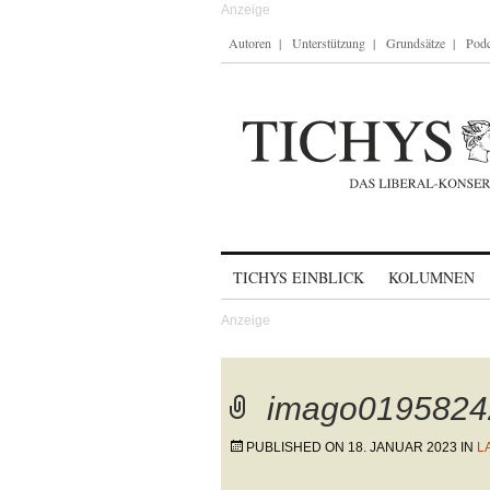
Autoren
Unterstützung
Grundsätze
Podc
Skip to content
TICHYS EINBLICK
KOLUMNEN
imago0195824
PUBLISHED ON
18. JANUAR 2023
IN
L