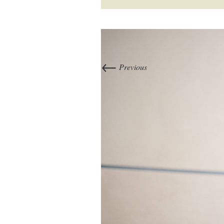
←
Previous