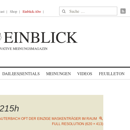
Suche nach:
ast
Shop
Einblick-Abo
DAILI|ES|SENTIALS
MEINUNGEN
VIDEOS
FEUILLETON
215h
AUTERBACH OFT DER EINZIGE MASKENTRÄGER IM RAUM
FULL RESOLUTION (620 × 413)