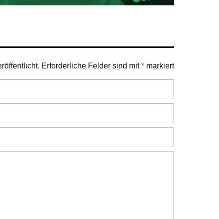
öffentlicht.
Erforderliche Felder sind mit
*
markiert