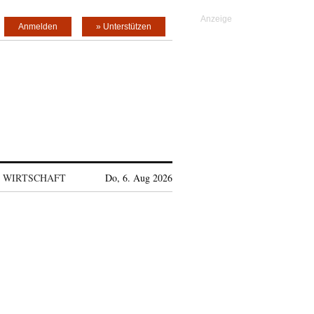
Anmelden
» Unterstützen
WIRTSCHAFT
Do, 6. Aug 2026