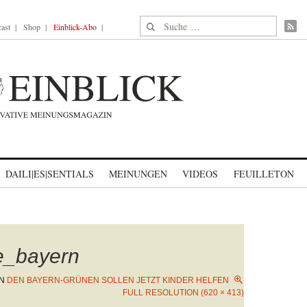
Suche nach:
ast
Shop
Einblick-Abo
DAILI|ES|SENTIALS
MEINUNGEN
VIDEOS
FEUILLETON
e_bayern
IN
DEN BAYERN-GRÜNEN SOLLEN JETZT KINDER HELFEN
FULL RESOLUTION (620 × 413)