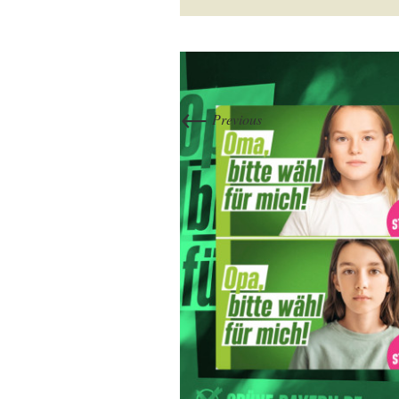
←
Previous