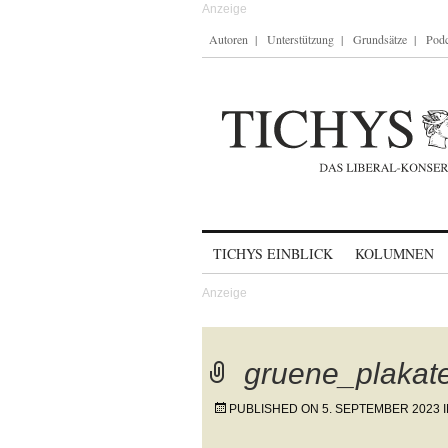
Autoren
Unterstützung
Grundsätze
Podc
Skip to content
TICHYS EINBLICK
KOLUMNEN
gruene_plakat
PUBLISHED ON
5. SEPTEMBER 2023