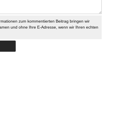
rmationen zum kommentierten Beitrag bringen wir
namen und ohne Ihre E-Adresse, wenn wir Ihren echten