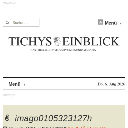
Suche nach:
Menü
Skip to content
Do, 6. Aug 2026
Menü
imago0105323127h