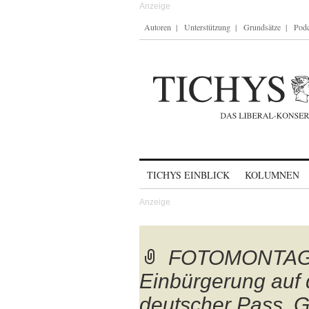
Autoren
Unterstützung
Grundsätze
Podc
Skip to content
TICHYS EINBLICK
KOLUMNEN
FOTOMONTAGE, 
Einbürgerung auf
deutscher Pass, G