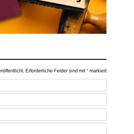
öffentlicht.
Erforderliche Felder sind mit
*
markiert