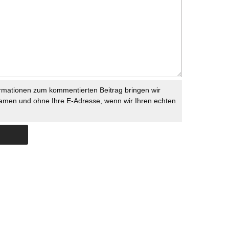
rmationen zum kommentierten Beitrag bringen wir
namen und ohne Ihre E-Adresse, wenn wir Ihren echten