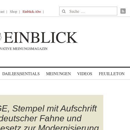
Suche nach:
ast
Shop
Einblick-Abo
DAILI|ES|SENTIALS
MEINUNGEN
VIDEOS
FEUILLETON
Stempel mit Aufschrift
 deutscher Fahne und
esetz zur Modernisierung