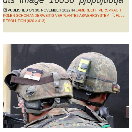
PUBLISHED ON
30. NOVEMBER 2022
IN
LAMBRECHT VERSPRACH
POLEN SCHON ANDERWEITIG VERPLANTES ABWEHRSYSTEM
FULL
RESOLUTION (620 × 413)