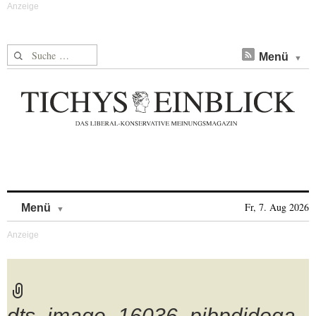
Suche nach:
Menü
Skip to content
Fr, 7. Aug 2026
Menü
dts_image_16036_pjbpdjdoqa