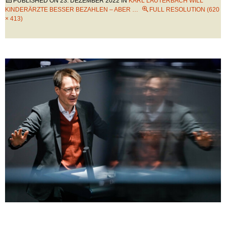
PUBLISHED ON
23. DEZEMBER 2022
IN
KARL LAUTERBACH WILL
KINDERÄRZTE BESSER BEZAHLEN – ABER …
FULL RESOLUTION (620
× 413)