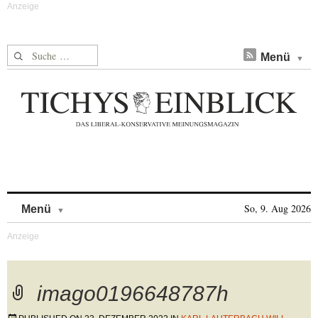
Suche nach:
Menü
Skip to content
So, 9. Aug 2026
Menü
imago0196648787h