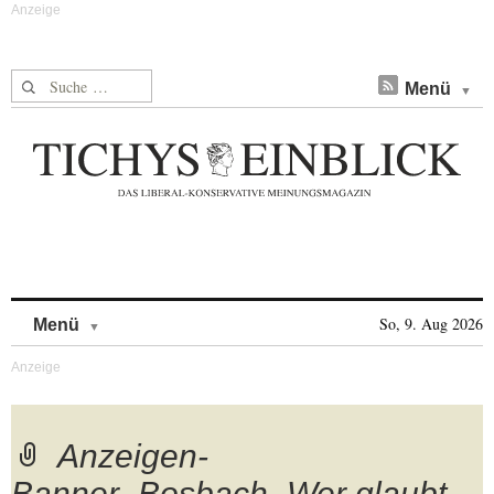
Suche nach:
Menü
Skip to content
So, 9. Aug 2026
Menü
Anzeigen-
Banner_Bosbach_Wer glaubt