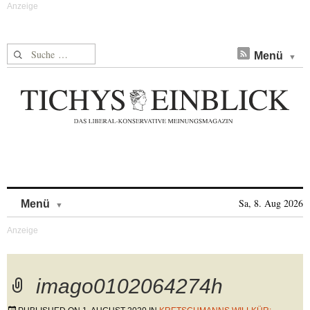
Suche nach:
Menü
Skip to content
Sa, 8. Aug 2026
Menü
imago0102064274h