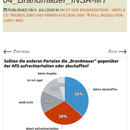
PUBLISHED ON
5. JULI 2026
IN
NICHT DER KRANKENSTAND – MERZ &
CO. TREIBEN JOBS UND FIRMEN AUS DEM LAND
FULL RESOLUTION
(1200 × 800)
←
→
Previous
Next