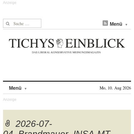
Suche nach:
Menü
Skip to content
Mo, 10. Aug 2026
Menü
2026-07-
04_Brandmauer_INSA-MT