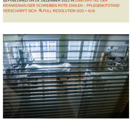
PUBLISHED ON
29. DEZEMBER 2021
IN
ZWEI DRITTEL DER
KRANKENHÄUSER SCHREIBEN ROTE ZAHLEN – PFLEGENOTSTAND
VERSCHÄRFT SICH
FULL RESOLUTION (620 × 414)