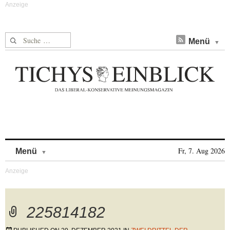
Suche nach:
Menü
Skip to content
Fr, 7. Aug 2026
Menü
225814182