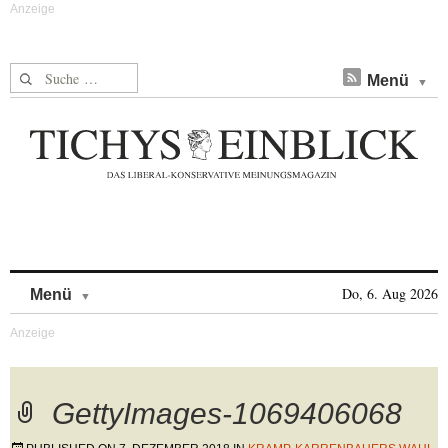
Suche nach:
Menü
Skip to content
Do, 6. Aug 2026
Menü
GettyImages-1069406068