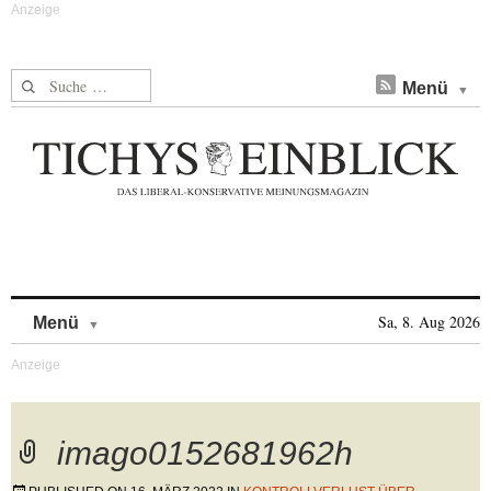
Suche nach:
Menü
Skip to content
Sa, 8. Aug 2026
Menü
imago0152681962h