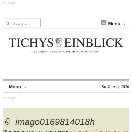
Suche nach:
Menü
Skip to content
Sa, 8. Aug 2026
Menü
imago0169814018h