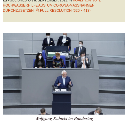
PUBLISHED ON
8. SEPTEMBER 2021
IN
KOALITION NUTZT
HOCHWASSERHILFE AUS, UM CORONA-MASSNAHMEN D
URCHZUSETZEN
FULL RESOLUTION (620 × 413)
Wolfgang Kubicki im Bundestag