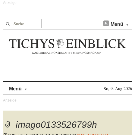
Suche nach:
Menü
Skip to content
So, 9. Aug 2026
Menü
imago0133526799h