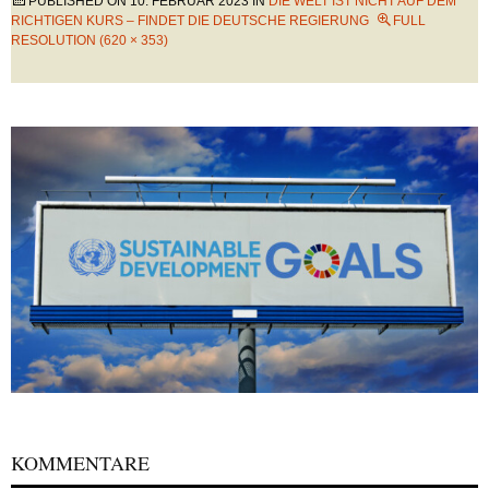
PUBLISHED ON
10. FEBRUAR 2023
IN
DIE WELT IST NICHT AUF DEM
RICHTIGEN KURS – FINDET DIE DEUTSCHE REGIERUNG
FULL
RESOLUTION (620 × 353)
KOMMENTARE