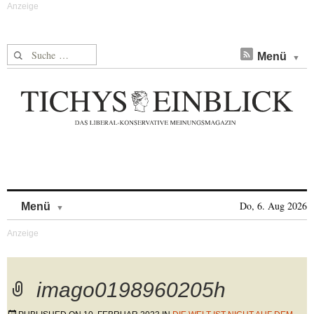
Suche nach:
Menü
Skip to content
Do, 6. Aug 2026
Menü
imago0198960205h