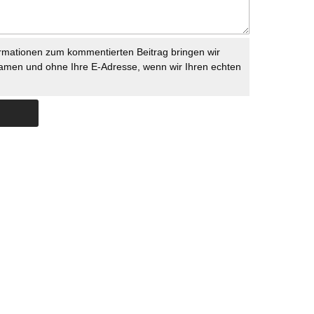
rmationen zum kommentierten Beitrag bringen wir
namen und ohne Ihre E-Adresse, wenn wir Ihren echten