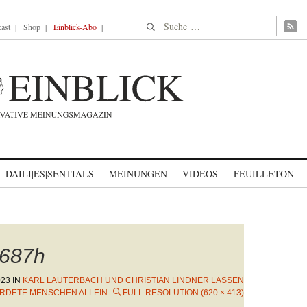
Suche nach:
ast
Shop
Einblick-Abo
DAILI|ES|SENTIALS
MEINUNGEN
VIDEOS
FEUILLETON
687h
023
IN
KARL LAUTERBACH UND CHRISTIAN LINDNER LASSEN
RDETE MENSCHEN ALLEIN
FULL RESOLUTION (620 × 413)