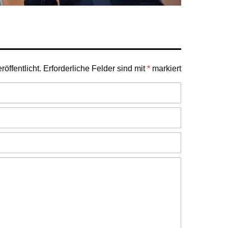
öffentlicht.
Erforderliche Felder sind mit
*
markiert