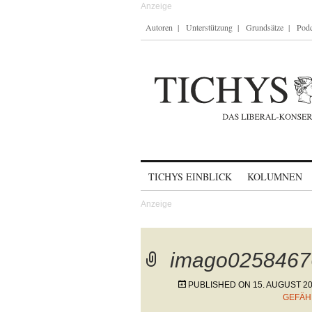
Autoren
Unterstützung
Grundsätze
Podc
Skip to content
TICHYS EINBLICK
KOLUMNEN
imago0258467
PUBLISHED ON
15. AUGUST 2
GEFÄH