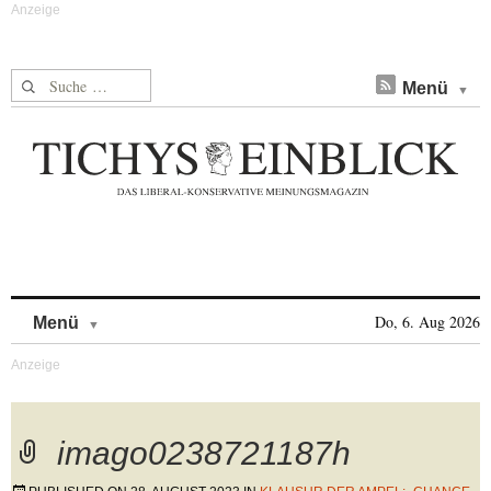
Suche nach:
Menü
Skip to content
Do, 6. Aug 2026
Menü
imago0238721187h