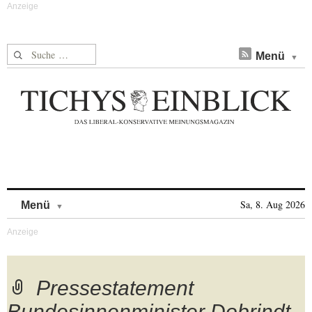
Suche nach:
Menü
Skip to content
Sa, 8. Aug 2026
Menü
Pressestatement
Bundesinnenminister Dobrindt