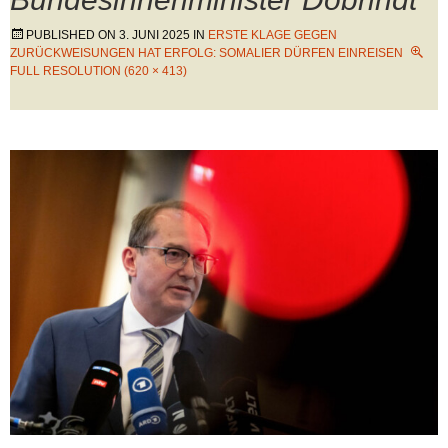
PUBLISHED ON
3. JUNI 2025
IN
ERSTE KLAGE GEGEN
ZURÜCKWEISUNGEN HAT ERFOLG: SOMALIER DÜRFEN EINREISEN
FULL RESOLUTION (620 × 413)