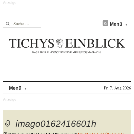
Suche nach:
Menü
Skip to content
Fr, 7. Aug 2026
Menü
imago0162416601h