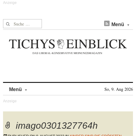
Suche nach:
Menü
Skip to content
So, 9. Aug 2026
Menü
imago0301327764h