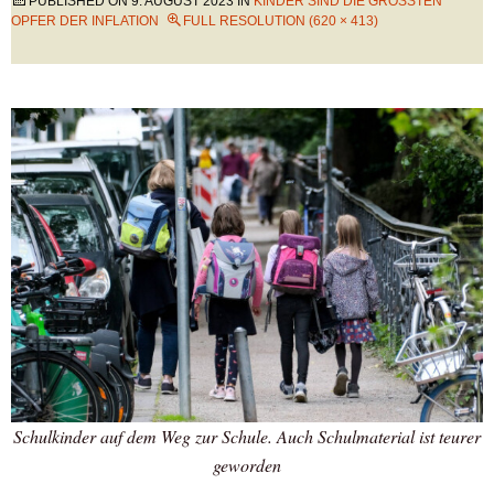
PUBLISHED ON
9. AUGUST 2023
IN
KINDER SIND DIE GRÖSSTEN O
PFER DER INFLATION
FULL RESOLUTION (620 × 413)
Schulkinder auf dem Weg zur Schule. Auch Schulmaterial ist teurer
geworden