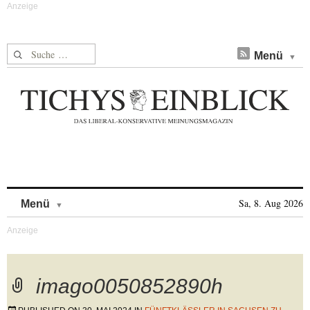
Suche nach:
Menü
Skip to content
Sa, 8. Aug 2026
Menü
imago0050852890h