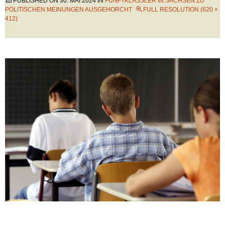
PUBLISHED ON
30. MAI 2024
IN
FÜNFTKLÄSSLER IN SACHSEN ZU
POLITISCHEN MEINUNGEN AUSGEHORCHT
FULL RESOLUTION (620 ×
412)