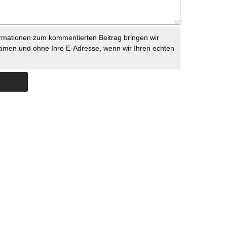
rmationen zum kommentierten Beitrag bringen wir
namen und ohne Ihre E-Adresse, wenn wir Ihren echten