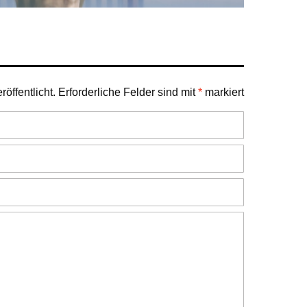
öffentlicht.
Erforderliche Felder sind mit
*
markiert