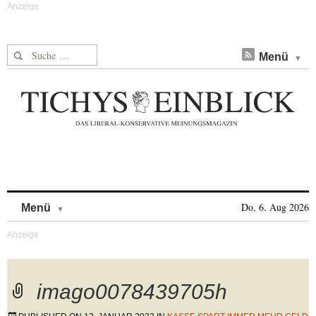
Suche nach:
Menü
Skip to content
Do, 6. Aug 2026
Menü
imago0078439705h