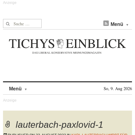
Suche nach:
Menü
Skip to content
So, 9. Aug 2026
Menü
lauterbach-paxlovid-1