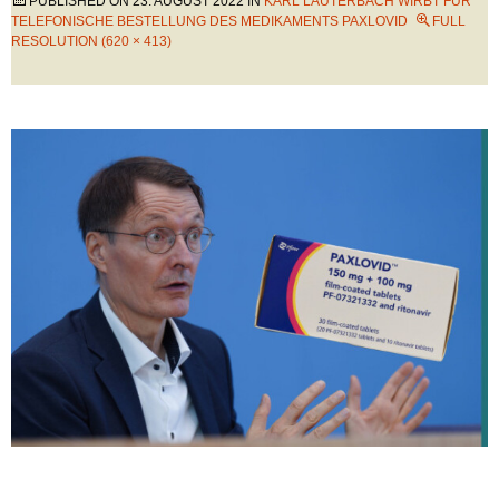
PUBLISHED ON
23. AUGUST 2022
IN
KARL LAUTERBACH WIRBT FÜR
TELEFONISCHE BESTELLUNG DES MEDIKAMENTS PAXLOVID
FULL
RESOLUTION (620 × 413)