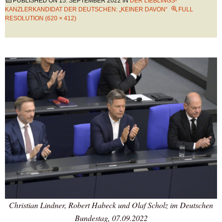
PUBLISHED ON
15. SEPTEMBER 2022
IN
DER LIEBLINGS-
KANZLERKANDIDAT DER DEUTSCHEN: „KEINER DAVON“
FULL
RESOLUTION (620 × 412)
Christian Lindner, Robert Habeck und Olaf Scholz im Deutschen
Bundestag, 07.09.2022