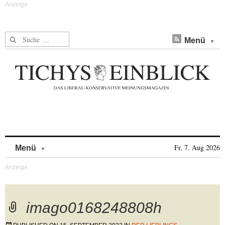
Suche nach:
Menü
Skip to content
Fr, 7. Aug 2026
Menü
imago0168248808h