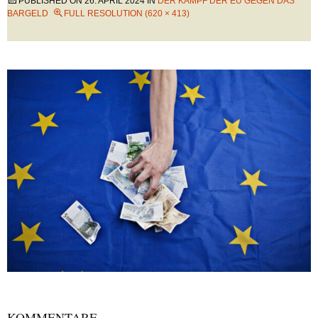
PUBLISHED ON
26. APRIL 2024
IN
DER KAMPF DER EU GEGEN DAS
BARGELD
FULL RESOLUTION (620 × 413)
KOMMENTARE