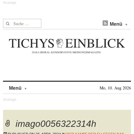
Suche nach:
Menü
Skip to content
Mo, 10. Aug 2026
Menü
imago0056322314h