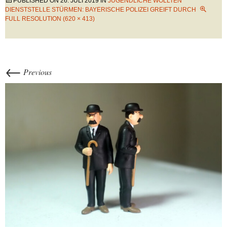
PUBLISHED ON
26. JULI 2019
IN
JUGENDLICHE WOLLTEN
DIENSTSTELLE STÜRMEN: BAYERISCHE POLIZEI GREIFT DURCH
FULL RESOLUTION (620 × 413)
←
Previous