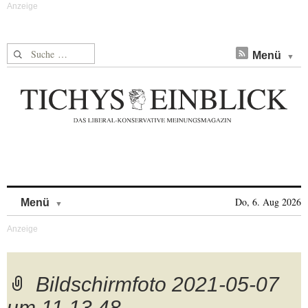
Suche nach:
Menü
Skip to content
Do, 6. Aug 2026
Menü
Bildschirmfoto 2021-05-07
um 11.13.48