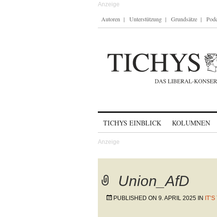
Autoren
Unterstützung
Grundsätze
Podc
Skip to content
TICHYS EINBLICK
KOLUMNEN
Union_AfD
PUBLISHED ON
9. APRIL 2025
IN
IT’