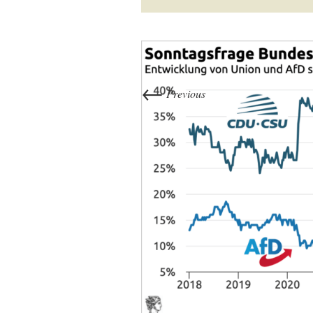
←
Previous