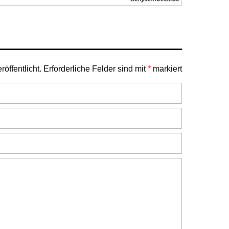
öffentlicht.
Erforderliche Felder sind mit
*
markiert