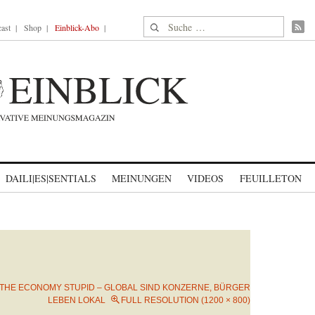
Suche nach:
ast
Shop
Einblick-Abo
DAILI|ES|SENTIALS
MEINUNGEN
VIDEOS
FEUILLETON
S THE ECONOMY STUPID – GLOBAL SIND KONZERNE, BÜRGER
LEBEN LOKAL
FULL RESOLUTION (1200 × 800)