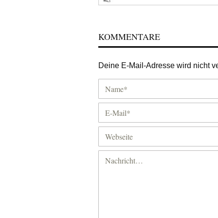
KOMMENTARE
Deine E-Mail-Adresse wird nicht ver