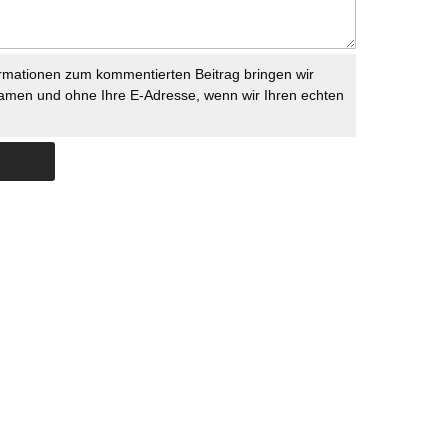
rmationen zum kommentierten Beitrag bringen wir
namen und ohne Ihre E-Adresse, wenn wir Ihren echten