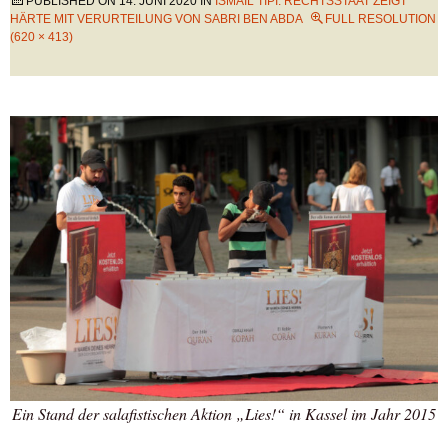
PUBLISHED ON
14. JUNI 2020
IN
ISMAIL TIPI: RECHTSSTAAT ZEIGT
HÄRTE MIT VERURTEILUNG VON SABRI BEN ABDA
FULL RESOLUTION
(620 × 413)
Ein Stand der salafistischen Aktion „Lies!“ in Kassel im Jahr 2015