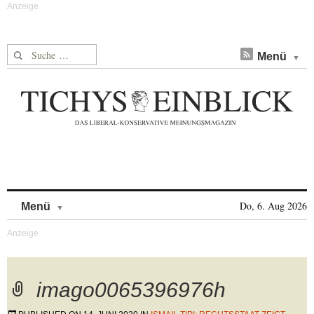
Suche nach:
Menü
Skip to content
Do, 6. Aug 2026
Menü
imago0065396976h