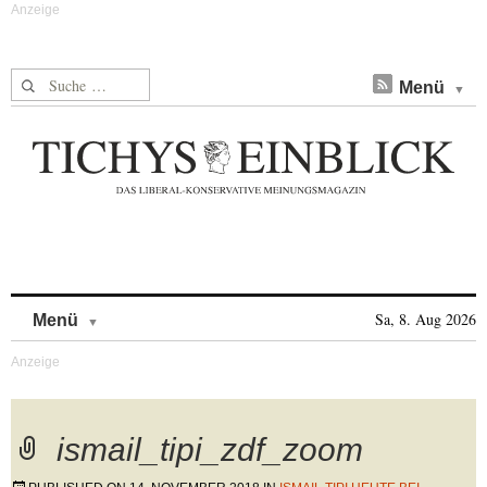
Suche nach:
Menü
Skip to content
Sa, 8. Aug 2026
Menü
ismail_tipi_zdf_zoom