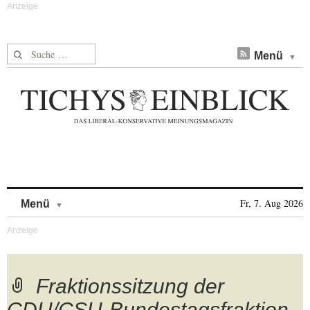
Suche nach:
Menü
Skip to content
Fr, 7. Aug 2026
Menü
Fraktionssitzung der
CDU/CSU-Bundestagsfraktion