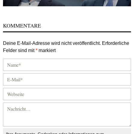
KOMMENTARE
Deine E-Mail-Adresse wird nicht veröffentlicht.
Erforderliche
Felder sind mit
*
markiert
Ihre Argumente, Gedanken oder Informationen zum