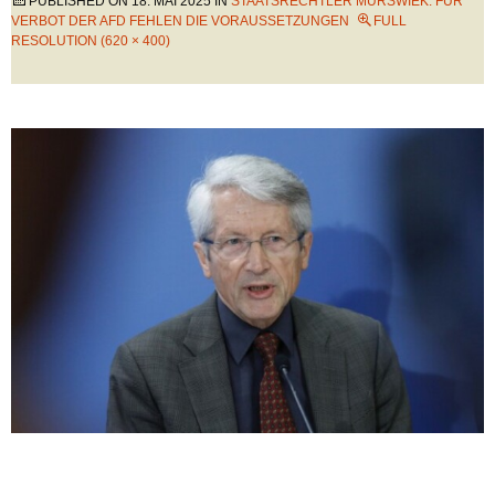
PUBLISHED ON
18. MAI 2025
IN
STAATSRECHTLER MURSWIEK: FÜR
VERBOT DER AFD FEHLEN DIE VORAUSSETZUNGEN
FULL
RESOLUTION (620 × 400)