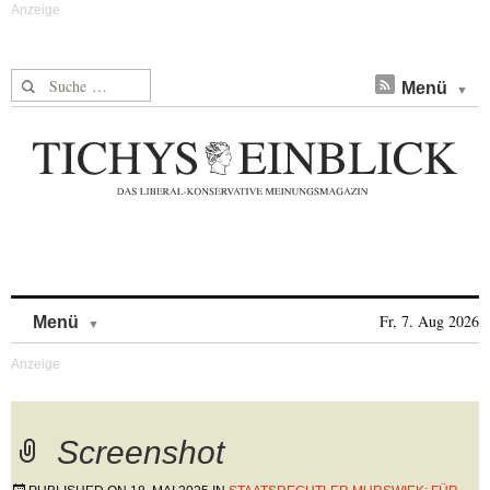
Suche nach:
Menü
Skip to content
Fr, 7. Aug 2026
Menü
Screenshot