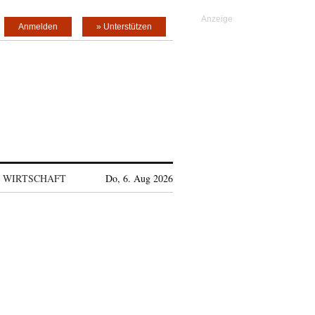
Anmelden
» Unterstützen
WIRTSCHAFT
Do, 6. Aug 2026