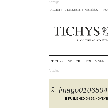
Autoren
Unterstützung
Grundsätze
Podc
Skip to content
TICHYS EINBLICK
KOLUMNEN
imago0106504
PUBLISHED ON
25. NOVEMB