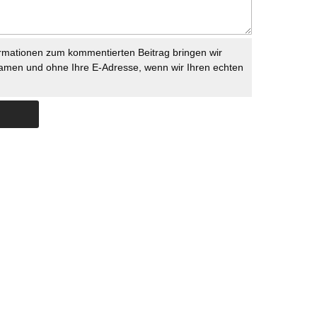
rmationen zum kommentierten Beitrag bringen wir
namen und ohne Ihre E-Adresse, wenn wir Ihren echten