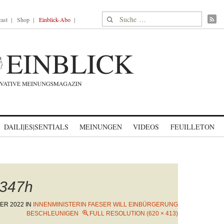
Suche nach:
ast
Shop
Einblick-Abo
DAILI|ES|SENTIALS
MEINUNGEN
VIDEOS
FEUILLETON
347h
ER 2022
IN
INNENMINISTERIN FAESER WILL EINBÜRGERUNG
BESCHLEUNIGEN
FULL RESOLUTION (620 × 413)