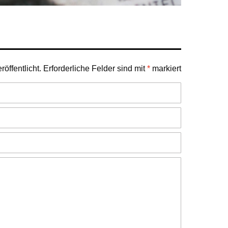
öffentlicht.
Erforderliche Felder sind mit
*
markiert