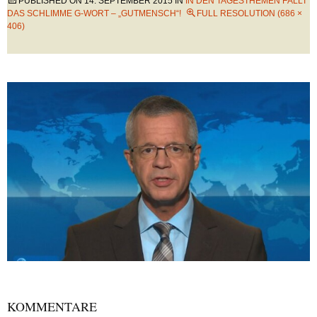
PUBLISHED ON
14. SEPTEMBER 2015
IN
IN DEN TAGESTHEMEN FÄLLT
DAS SCHLIMME G-WORT – „GUTMENSCH“!
FULL RESOLUTION (686 ×
406)
KOMMENTARE