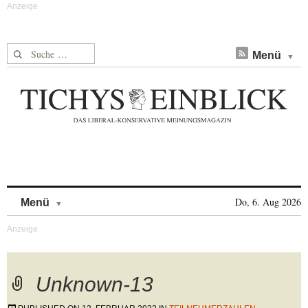
Suche nach:
Menü
Skip to content
Do, 6. Aug 2026
Menü
Unknown-13