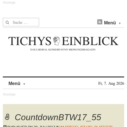
Suche nach:
Menü
Skip to content
Fr, 7. Aug 2026
Menü
CountdownBTW17_55