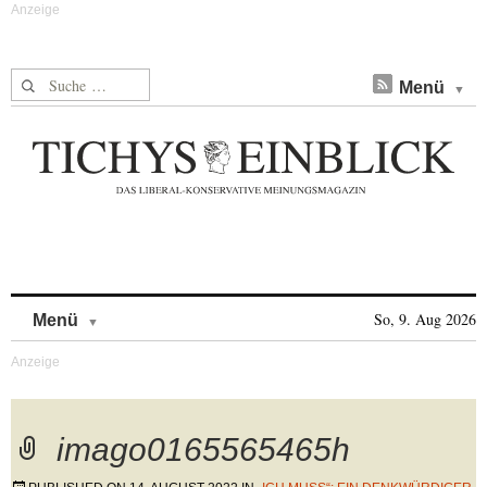
Suche nach:
Menü
Skip to content
So, 9. Aug 2026
Menü
imago0165565465h