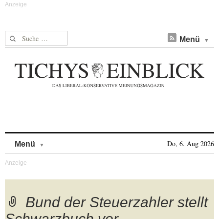
Suche nach:
Menü
Skip to content
Do, 6. Aug 2026
Menü
Bund der Steuerzahler stellt
Schwarzbuch vor