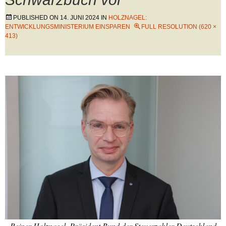
PUBLISHED ON
14. JUNI 2024
IN
HOLZNAGEL:
ENTWICKLUNGSMINISTERIUM EINSPAREN
FULL RESOLUTION (620 ×
413)
Reiner Holznagel, Präsident Bund der Steuerzahler Deutschland