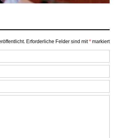
öffentlicht.
Erforderliche Felder sind mit
*
markiert