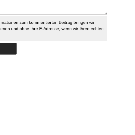
rmationen zum kommentierten Beitrag bringen wir
namen und ohne Ihre E-Adresse, wenn wir Ihren echten