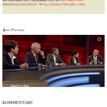
PUBLISHED ON
1. DEZEMBER 2015
IN
HART ABER FAIR –
WIEDERHOLUNG DROHT
FULL RESOLUTION (951 × 485)
←
Previous
KOMMENTARE