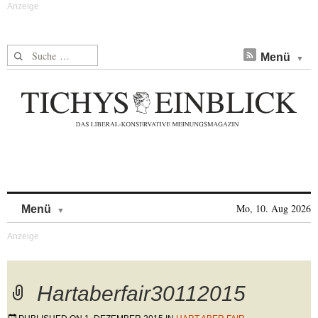
Suche nach:
Menü
Skip to content
Mo, 10. Aug 2026
Menü
Hartaberfair30112015