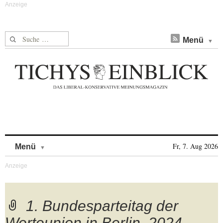
Suche nach:
Menü
Skip to content
Fr, 7. Aug 2026
Menü
1. Bundesparteitag der
Werteunion in Berlin, 2024