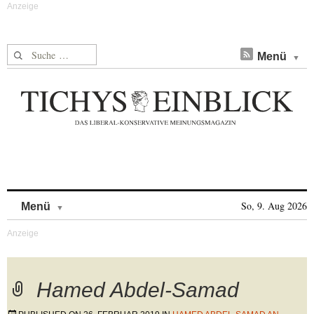
Suche nach:
Menü
Skip to content
So, 9. Aug 2026
Menü
Hamed Abdel-Samad