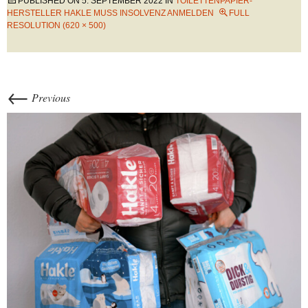
PUBLISHED ON
5. SEPTEMBER 2022
IN
TOILETTENPAPIER-
HERSTELLER HAKLE MUSS INSOLVENZ ANMELDEN
FULL
RESOLUTION (620 × 500)
←
Previous