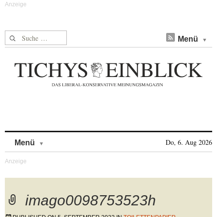
Suche nach:
Menü
Skip to content
Do, 6. Aug 2026
Menü
imago0098753523h