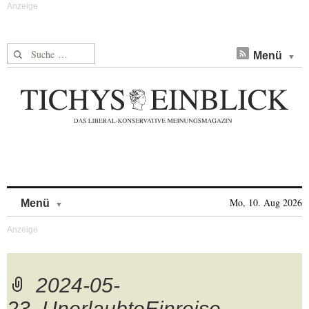
Suche nach:
Menü
Skip to content
Mo, 10. Aug 2026
Menü
2024-05-
23_UnerlaubteEinreise-