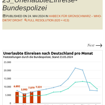
Bundespolizei
PUBLISHED ON
24. MAI 2024
IN
HABECK FÜR GRÜNSCHWARZ – WHO-
DIKTAT DROHT
FULL RESOLUTION (620 × 413)
→
Next